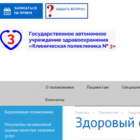
ЗАПИСАТЬСЯ
ЗАДАТЬ ВОПРОС
НА ПРИЕМ
О поликлинике
Пациентам
Специал
Контакты
Бережливая поликлиника
Главная
Пациентам
Здоров
Здоровый 
Результаты независимой
оценки качества оказания
услуг