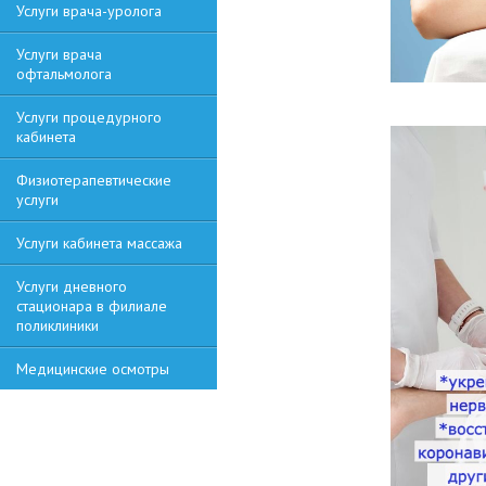
Услуги врача-уролога
Услуги врача
офтальмолога
Услуги процедурного
кабинета
Физиотерапевтические
услуги
Услуги кабинета массажа
Услуги дневного
стационара в филиале
поликлиники
Медицинские осмотры