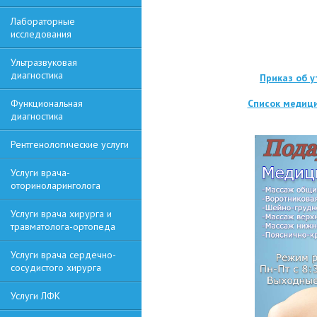
Лабораторные
исследования
Ультразвуковая
диагностика
Приказ об 
Функциональная
Список медици
диагностика
Рентгенологические услуги
Услуги врача-
оториноларинголога
Услуги врача хирурга и
травматолога-ортопеда
Услуги врача сердечно-
сосудистого хирурга
Услуги ЛФК