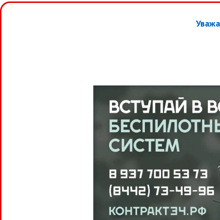
Уважа