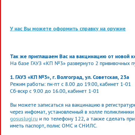
У нас Вы можете оформить справку на оружие
Так же приглашаем Вас на вакцинацию от новой 
На базе ГАУЗ «КП №3» развернуто 2 прививочных п
1. ГАУЗ «КП №3», г. Волгоград, ул. Советская, 23а
Режим работы: пн-пт с 8.00 до 19.00, кабинет 1-01
Сб-вскр с 9.00 до 16.00, кабинет 1-01
Вы можете записаться на вакцинацию в регистратуре
через инфомат, установленный в холле поликлиники (
gosuslugi.ru
и по телефону 122, а также сделать пр
иметь паспорт, полис ОМС и СНИЛС.