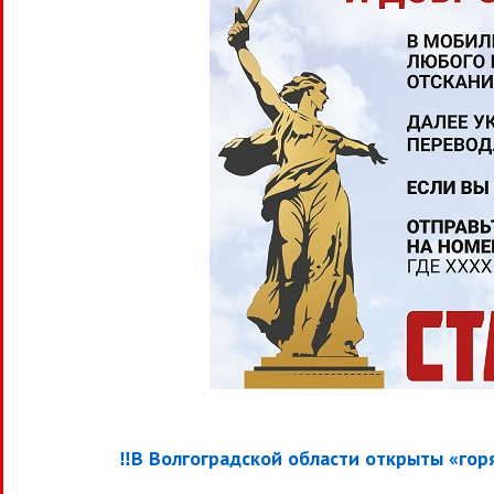
‼В Волгоградской области открыты «го