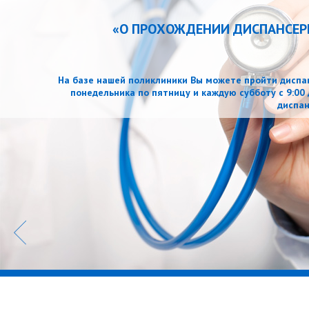
РОХОЖДЕНИИ ДИСПАНСЕРИЗАЦИИ ОПРЕДЕЛЕННЫХ 
ПРОФИЛАКТИЧЕ
иклиники Вы можете пройти диспансеризацию и профилактический 
 пятницу и каждую субботу с 9:00 до 15:00 часов, а также самос
диспансеризации и профилактического