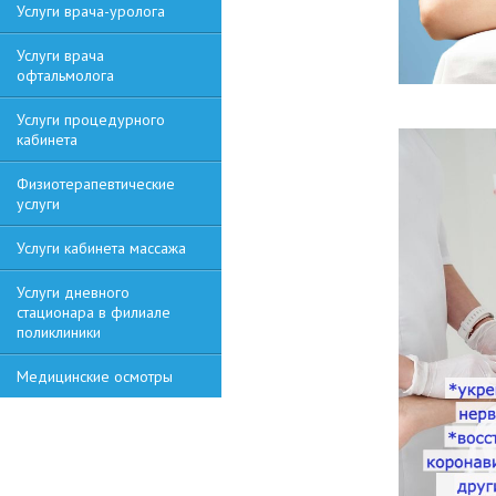
Услуги врача-уролога
Услуги врача
офтальмолога
Услуги процедурного
кабинета
Физиотерапевтические
услуги
Услуги кабинета массажа
Услуги дневного
стационара в филиале
поликлиники
Медицинские осмотры