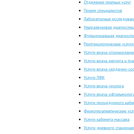
Отделение платных услуг
Прием специалистов
Лабораторные исследован
Ультразвуковая диагностик
Функциональная диагности
Рентгенологические услуги
Услуги врача-оторинолари
Услуги врача хирурга и тр
Услуги врача сердечно-со
Услуги ЛФК
Услуги врача-уролога
Услуги врача офтальмолог
Услуги процедурного каби
Физиотерапевтические усл
Услуги кабинета массажа
Услуги дневного стациона