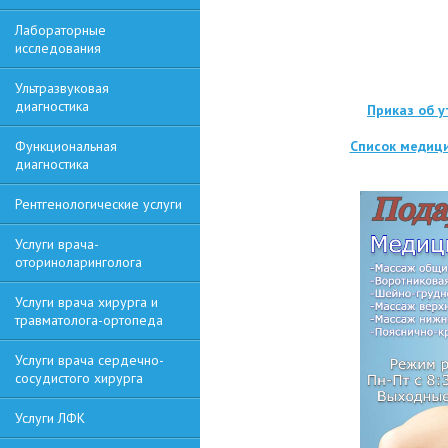
Лабораторные
исследования
Ультразвуковая
диагностика
Приказ об 
Функциональная
Список медици
диагностика
Рентгенологические услуги
Услуги врача-
оториноларинголога
Услуги врача хирурга и
травматолога-ортопеда
Услуги врача сердечно-
сосудистого хирурга
Услуги ЛФК